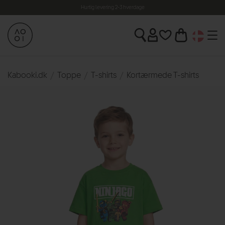
Hurtig levering 2-3 hverdage
Kabooki.dk
Toppe
T-shirts
Kortærmede T-shirts