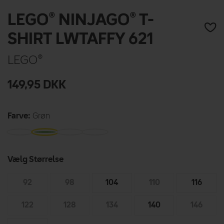
LEGO® NINJAGO® T-
SHIRT LWTAFFY 621
LEGO®
149,95
DKK
Farve:
Grøn
Vælg Størrelse
92
98
104
110
116
122
128
134
140
146