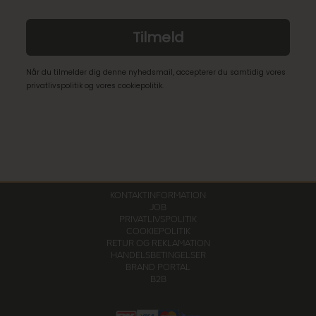
Tilmeld
Når du tilmelder dig denne nyhedsmail, accepterer du samtidig vores
privatlivspolitik og vores cookiepolitik.
KONTAKTINFORMATION
JOB
PRIVATLIVSPOLITIK
COOKIEPOLITIK
RETUR OG REKLAMATION
HANDELSBETINGELSER
BRAND PORTAL
B2B