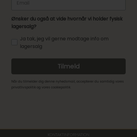
Ønsker du også at vide hvornår vi holder fysisk
lagersalg?
Ja tak, jeg vil gerne modtage info om
lagersalg
Tilmeld
Når du tilmelder dig denne nyhedsmail, accepterer du samtidig vores
privatlivspolitik og vores cookiepolitik.
KONTAKTINFORMATION