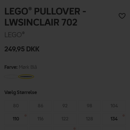
LEGO® PULLOVER -
LWSINCLAIR 702
LEGO®
249,95
DKK
Farve:
Mørk Blå
Vælg Størrelse
80
86
92
98
104
110
116
122
128
134